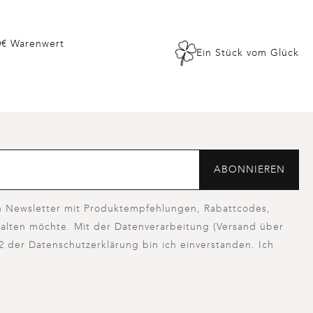
0€ Warenwert
Ein Stück vom Glück
ABONNIEREN
en Newsletter mit Produktempfehlungen, Rabattcodes,
alten möchte. Mit der Datenverarbeitung (Versand über
2 der Datenschutzerklärung bin ich einverstanden. Ich