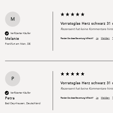
M
Vorratsglas Herz schwarz 31
Rezensent hat keine Kommentare hinte
Verifizierter Käufer
Melanie
Ja
Melden
Fanden Sie diese Bewertung hilfreich?
Frankfurt am Main, DE
P
Vorratsglas Herz schwarz 31
Rezensent hat keine Kommentare hinte
Verifizierter Käufer
Petra
Ja
Melden
Fanden Sie diese Bewertung hilfreich?
Bad Oeynhausen, Deutschland