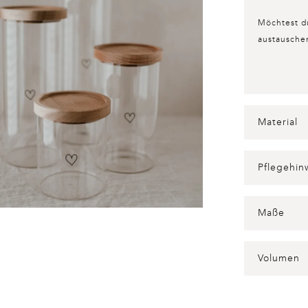
Möchtest du
austausche
Material
Pflegehin
Maße
Volumen