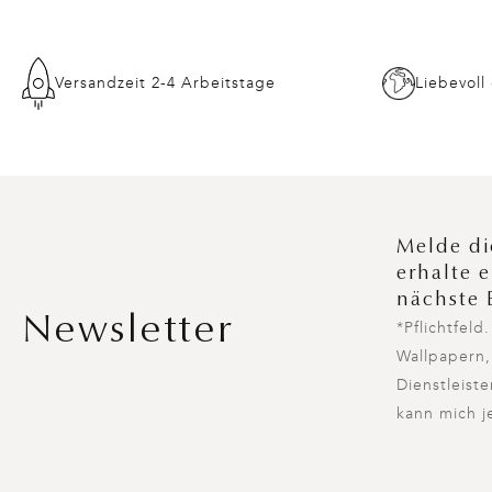
Versandzeit 2-4 Arbeitstage
Liebevoll
Melde di
erhalte 
nächste 
Newsletter
*Pflichtfel
Wallpapern,
Dienstleist
kann mich j