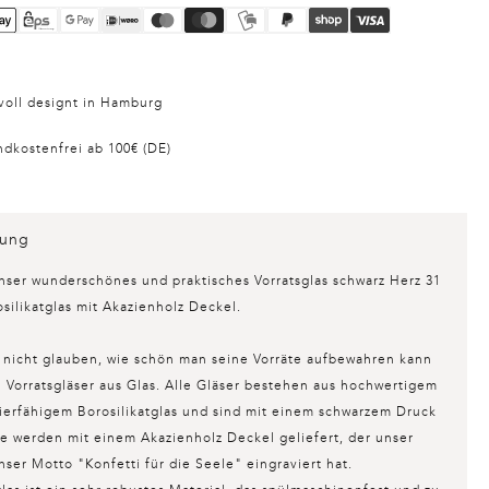
voll designt in Hamburg
ndkostenfrei ab 100€ (DE)
bung
nser wunderschönes und praktisches
Vorratsglas schwarz Herz 31
silikatglas mit Akazienholz Deckel.
 nicht glauben, wie schön man seine Vorräte aufbewahren kann
 Vorratsgläser aus Glas. Alle Gläser bestehen aus hochwertigem
ierfähigem Borosilikatglas und sind mit einem schwarzem Druck
ie werden mit einem Akazienholz Deckel geliefert, der unser
ser Motto "Konfetti für die Seele" eingraviert hat.