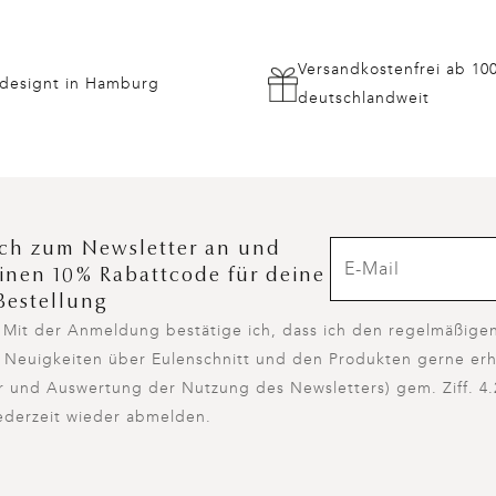
Versandkostenfrei ab 10
 designt in Hamburg
deutschlandweit
ch zum Newsletter an und
einen 10% Rabattcode für deine
Bestellung
d. Mit der Anmeldung bestätige ich, dass ich den regelmäßig
 Neuigkeiten über Eulenschnitt und den Produkten gerne erh
er und Auswertung der Nutzung des Newsletters) gem. Ziff. 4.
ederzeit wieder abmelden.