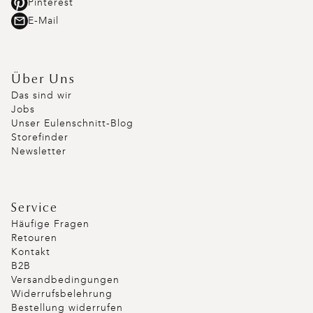
Pinterest
E-Mail
Über Uns
Das sind wir
Jobs
Unser Eulenschnitt-Blog
Storefinder
Newsletter
Service
Häufige Fragen
Retouren
Kontakt
B2B
Versandbedingungen
Widerrufsbelehrung
Bestellung widerrufen