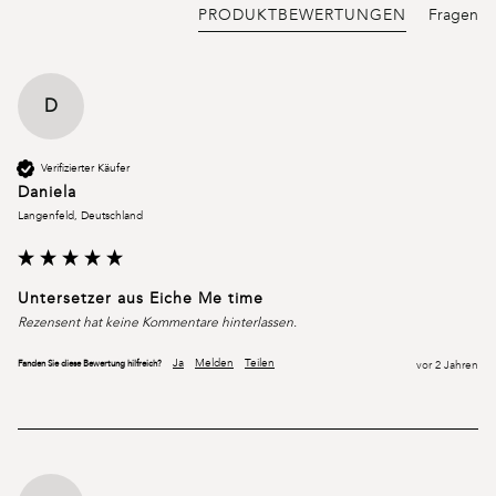
PRODUKTBEWERTUNGEN
Fragen
D
Verifizierter Käufer
Daniela
Langenfeld, Deutschland
Untersetzer aus Eiche Me time
Rezensent hat keine Kommentare hinterlassen.
Ja
Melden
Teilen
Fanden Sie diese Bewertung hilfreich?
vor 2 Jahren