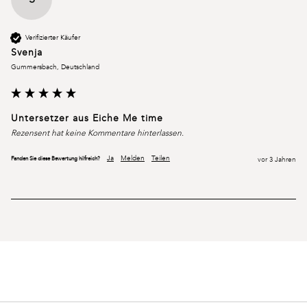
Verifizierter Käufer
Svenja
Gummersbach, Deutschland
Untersetzer aus Eiche Me time
Rezensent hat keine Kommentare hinterlassen.
Ja
Melden
Teilen
Fanden Sie diese Bewertung hilfreich?
vor 3 Jahren