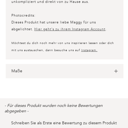
unkompliziert und direkt von zu Hause aus.
Photocredits:
Dieses Produkt hat unsere liebe Maggy für uns
abgelichtet.
Hier geht's zu ihrem Instagram Account
.
Möchtest du dich noch mehr von uns inspirieren lassen oder dich
mit uns austauschen, dann besuche uns auf
Instagram.
Maße
Product
- Für dieses Produkt wurden noch keine Bewertungen
New content loaded
reviews
abgegeben -
Schreiben Sie als Erste eine Bewertung zu diesem Produkt