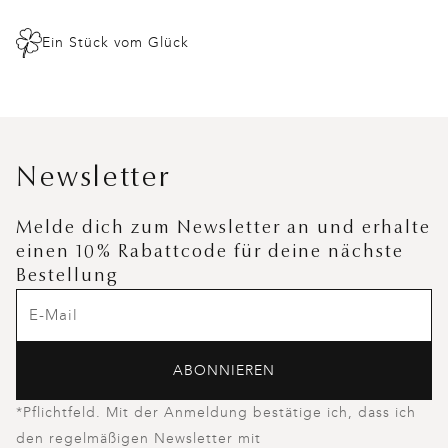
Ein Stück vom Glück
Newsletter
Melde dich zum Newsletter an und erhalte
einen 10% Rabattcode für deine nächste
Bestellung
ABONNIEREN
*Pflichtfeld. Mit der Anmeldung bestätige ich, dass ich
den regelmäßigen Newsletter mit