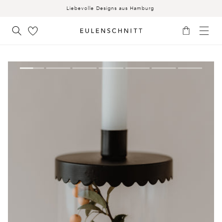
INHALT
Liebevolle Designs aus Hamburg
Warenkorb