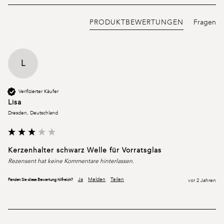
PRODUKTBEWERTUNGEN
Fragen
L
Verifizierter Käufer
Lisa
Dresden, Deutschland
Kerzenhalter schwarz Welle für Vorratsglas
Rezensent hat keine Kommentare hinterlassen.
Ja
Melden
Teilen
Fanden Sie diese Bewertung hilfreich?
vor 2 Jahren