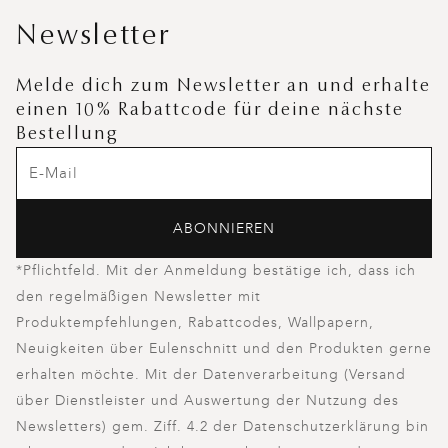
Newsletter
Melde dich zum Newsletter an und erhalte
einen 10% Rabattcode für deine nächste
Bestellung
ABONNIEREN
*Pflichtfeld. Mit der Anmeldung bestätige ich, dass ich
den regelmäßigen Newsletter mit
Produktempfehlungen, Rabattcodes, Wallpapern,
Neuigkeiten über Eulenschnitt und den Produkten gerne
erhalten möchte. Mit der Datenverarbeitung (Versand
über Dienstleister und Auswertung der Nutzung des
Newsletters) gem. Ziff. 4.2 der Datenschutzerklärung bin