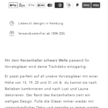
Liebevoll designt in Hamburg
Versandkostenfrei ab 100€ (DE)
Mit dem
passend für
Kerzenhalter schwarz Welle
Vorratsgläser wird deine Tischdeko einzigartig.
Er passt perfekt auf all unsere Vorratsgläser mit einer
Höhe von 13, 19, 25 und 31 cm & du kannst sie nach
Belieben kombinieren und nach Lust und Laune
dekorieren. Der Rand des Kerzenhalters ziert ein
welliges Design. Fülle die Gläser immer wieder mit
unterschiedlicher Deko und gestalte so immer wieder