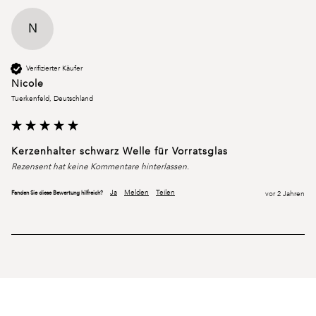
N
Verifizierter Käufer
Nicole
Tuerkenfeld, Deutschland
Kerzenhalter schwarz Welle für Vorratsglas
Rezensent hat keine Kommentare hinterlassen.
Ja
Melden
Teilen
Fanden Sie diese Bewertung hilfreich?
vor 2 Jahren