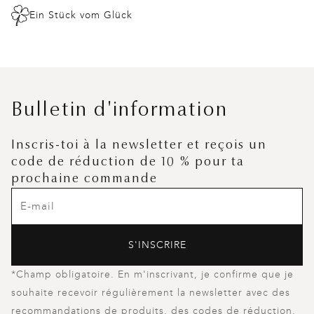
Ein Stück vom Glück
Bulletin d'information
Inscris-toi à la newsletter et reçois un
code de réduction de 10 % pour ta
prochaine commande
S'INSCRIRE
*Champ obligatoire. En m'inscrivant, je confirme que je
souhaite recevoir régulièrement la newsletter avec des
recommandations de produits, des codes de réduction,