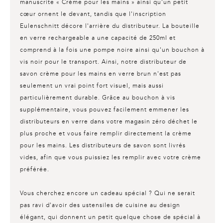
manuscrite « Crème pour les mains » ainsi qu'un petit
cœur ornent le devant, tandis que l'inscription
Eulenschnitt décore l'arrière du distributeur. La bouteille
en verre rechargeable a une capacité de 250ml et
comprend à la fois une pompe noire ainsi qu'un bouchon à
vis noir pour le transport. Ainsi, notre
distributeur de
savon crème pour les mains
en verre brun n'est pas
seulement un vrai point fort visuel, mais aussi
particulièrement durable. Grâce au bouchon à vis
supplémentaire, vous pouvez facilement emmener les
distributeurs en verre dans votre magasin zéro déchet le
plus proche et vous faire remplir directement la crème
pour les mains. Les distributeurs de savon sont livrés
vides, afin que vous puissiez les remplir avec votre crème
préférée.
Vous cherchez encore un cadeau spécial ? Qui ne serait
pas ravi d'avoir des ustensiles de cuisine au design
élégant, qui donnent un petit quelque chose de spécial à