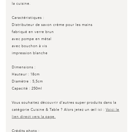
la cuisine.
Caractéristiques :
Distributeur de savon crème pour les mains
fabriqué en verre brun
avec pompe en métal
avec bouchon à vis
impression blanche
Dimensions :
Hauteur : 18cm
Diamètre : 5,5cm
Capacité : 250ml
Vous souhaitez découvrir d'autres super produits dans la
catégorie Cuisine & Table ? Alors jetez un œil ici :
Voici le
lien direct vers la page.
Crédits photo :