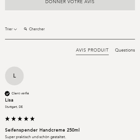
DONNER VOTRE AVIS
Chercher:
Trier
AVIS PRODUIT
Questions
L
Client vérifié
Lisa
Stuttgart, DE
Seifenspender Handcreme 250ml
Super praktisch und schön gestaltet.