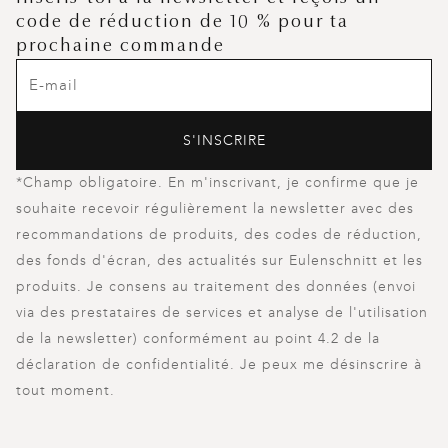
code de réduction de 10 % pour ta
prochaine commande
S'INSCRIRE
*Champ obligatoire. En m'inscrivant, je confirme que je
souhaite recevoir régulièrement la newsletter avec des
recommandations de produits, des codes de réduction,
des fonds d'écran, des actualités sur Eulenschnitt et les
produits. Je consens au traitement des données (envoi
via des prestataires de services et analyse de l'utilisation
de la newsletter) conformément au point 4.2 de la
déclaration de confidentialité. Je peux me désinscrire à
tout moment.