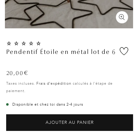
Pendentif Étoile en métal lot de 6
Prix
20,00€
habituel
Taxes incluses.
Frais d'expédition
calculés à l'étape de
paiement.
Disponible et chez toi dans 2-4 jours
AJOUTER AU PANIER