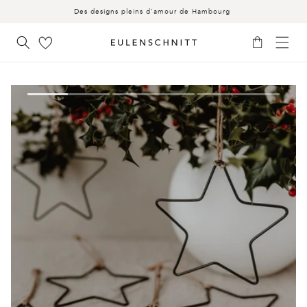
AU
Des designs pleins d'amour de Hambourg
CONTENU
Panier