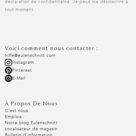
déclaration de confidentialité. Je peux me désinscrire à
tout moment.
Voici comment nous contacter :
hilfe@eulenschnitt.com
Instagram
Pinterest
E-Mail
À Propos De Nous
C'est nous
Emplois
Notre blog Eulenschnitt
Localisateur de magasin
Bulletin d'information