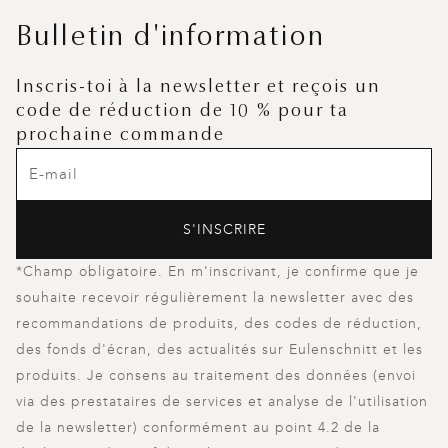
Bulletin d'information
Inscris-toi à la newsletter et reçois un
code de réduction de 10 % pour ta
prochaine commande
S'INSCRIRE
*Champ obligatoire. En m'inscrivant, je confirme que je
souhaite recevoir régulièrement la newsletter avec des
recommandations de produits, des codes de réduction,
des fonds d'écran, des actualités sur Eulenschnitt et les
produits. Je consens au traitement des données (envoi
via des prestataires de services et analyse de l'utilisation
de la newsletter) conformément au point 4.2 de la