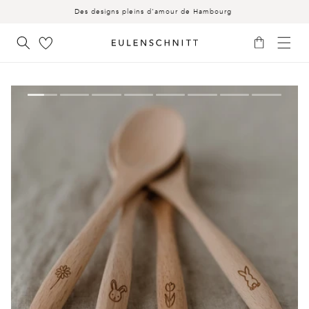
AU
Des designs pleins d'amour de Hambourg
CONTENU
Panier