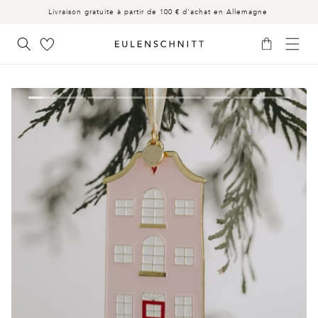
AU
Livraison gratuite à partir de 100 € d'achat en Allemagne
CONTENU
Panier