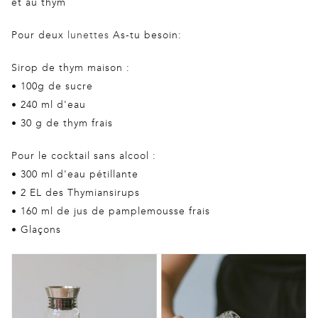
et au thym
Pour deux
lunettes
As-tu besoin:
Sirop de thym maison :
• 100g de sucre
• 240 ml d'eau
• 30 g de thym frais
Pour le cocktail sans alcool :
• 300 ml d'eau pétillante
• 2 EL des Thymiansirups
• 160 ml de jus de pamplemousse frais
• Glaçons