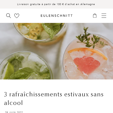
Livraison gratuite à partir de 100 € d'achat en Allemagne
IGNORER ET PASSER AU CONTENU
Panier
3 rafraîchissements estivaux sans
alcool
28 JUIN 2022