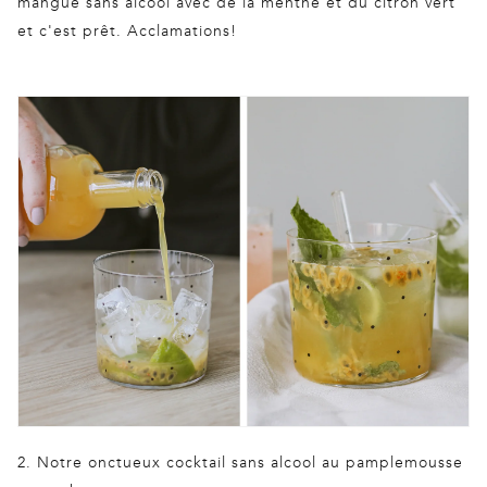
mangue sans alcool avec de la menthe et du citron vert
et c'est prêt. Acclamations!
2. Notre onctueux cocktail sans alcool au pamplemousse