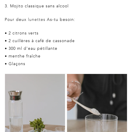
3. Mojito classique sans alcool
Pour deux
lunettes
As-tu besoin:
• 2 citrons verts
•
2 cuillères à café de cassonade
• 300 ml d'eau pétillante
• menthe fraîche
• Glaçons