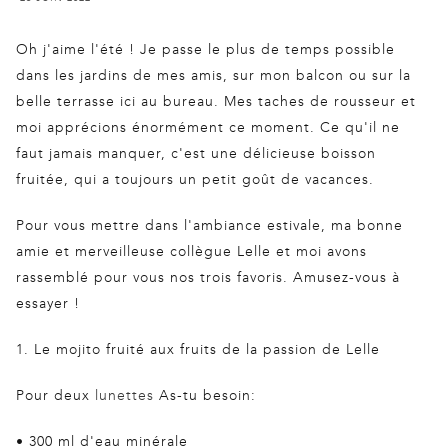
Oh j'aime l'été ! Je passe le plus de temps possible
dans les jardins de mes amis, sur mon balcon ou sur la
belle terrasse ici au bureau. Mes taches de rousseur et
moi apprécions énormément ce moment. Ce qu'il ne
faut jamais manquer, c'est une délicieuse boisson
fruitée, qui a toujours un petit goût de vacances.
Pour vous mettre dans l'ambiance estivale, ma bonne
amie et merveilleuse collègue Lelle et moi avons
rassemblé pour vous nos trois favoris. Amusez-vous à
essayer !
1. Le mojito fruité aux fruits de la passion de Lelle
Pour deux
lunettes
As-tu besoin:
•
300 ml d'eau minérale