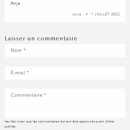
Anja
1 JUILLET 2022
ANJA
Laisser un commentaire
Nom
*
E-mail
*
Commentaire
*
Veuillez noter que les commentaires doivent être approuvés avant d'être
publiés.