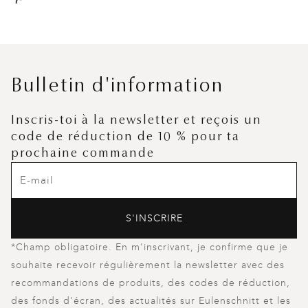
Bulletin d'information
Inscris-toi à la newsletter et reçois un
code de réduction de 10 % pour ta
prochaine commande
S'INSCRIRE
*Champ obligatoire. En m'inscrivant, je confirme que je
souhaite recevoir régulièrement la newsletter avec des
recommandations de produits, des codes de réduction,
des fonds d'écran, des actualités sur Eulenschnitt et les