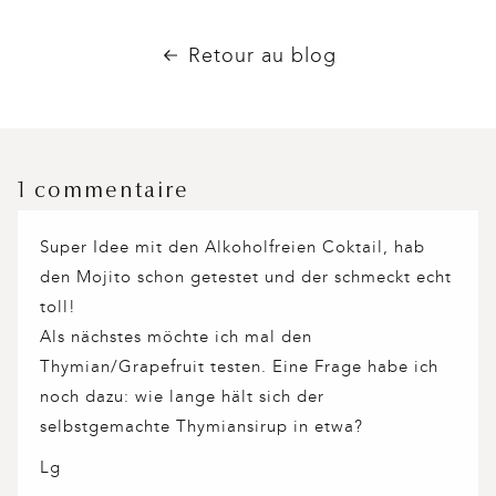
Retour au blog
1 commentaire
Super Idee mit den Alkoholfreien Coktail, hab
den Mojito schon getestet und der schmeckt echt
toll!
Als nächstes möchte ich mal den
Thymian/Grapefruit testen. Eine Frage habe ich
noch dazu: wie lange hält sich der
selbstgemachte Thymiansirup in etwa?
Lg